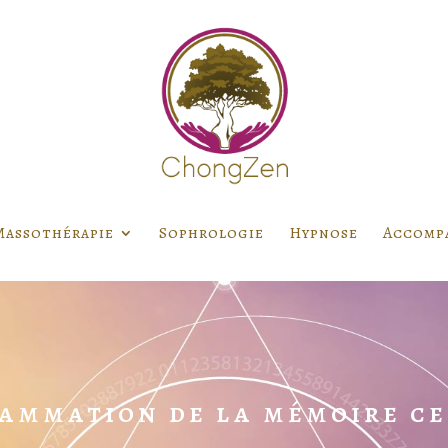
Massothérapie
Sophrologie
Hypnose
Accomp
ammation de la mémoire ce