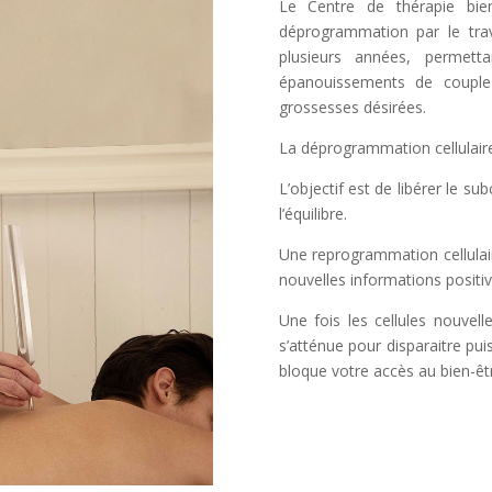
Le Centre de thérapie bi
déprogrammation par le trav
plusieurs années, permet
épanouissements de couple 
grossesses désirées.
La déprogrammation cellulaire 
L’objectif est de libérer le s
l’équilibre.
Une reprogrammation cellulair
nouvelles informations positiv
Une fois les cellules nouve
s’atténue pour disparaitre puis
bloque votre accès au bien-êt