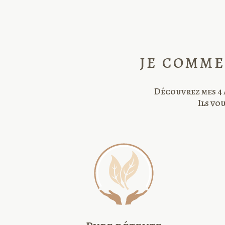
JE COMME
Découvrez mes 4 
Ils vo