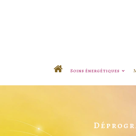
Soins énergétiques
Déprogr