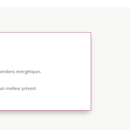
méridiens énergétiques.
n meilleur présent.