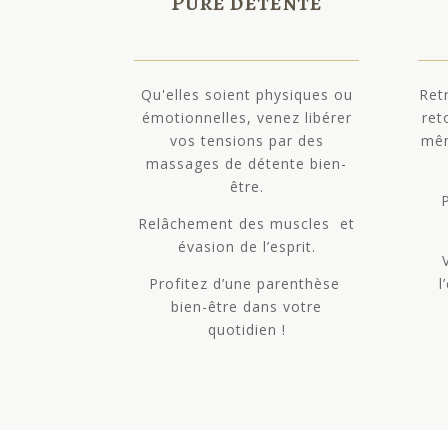
Pure détente
Qu'elles soient physiques ou
Ret
émotionnelles, venez libérer
ret
vos tensions par des
mêm
massages de détente bien-
être.
Relâchement des muscles et
évasion de l’esprit.
Profitez d’une parenthèse
l
bien-être dans votre
quotidien !