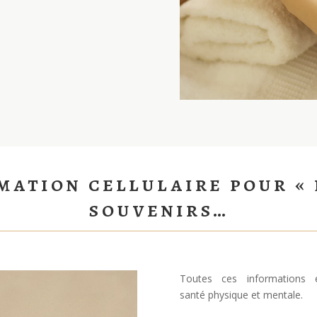
ation cellulaire pour « 
souvenirs…
Toutes ces informations e
santé physique et mentale.