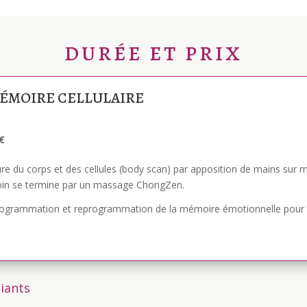
DURÉE ET PRIX
ÉMOIRE CELLULAIRE
0€
re du corps et des cellules (body scan) par apposition de mains sur 
oin se termine par un massage ChongZen.
ogrammation et reprogrammation de la mémoire émotionnelle pour u
diants