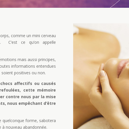
e corps, comme un mini cerveau
e. C’est ce qu’on appelle
otions mais aussi principes,
 toutes informations entendues
s soient positives ou non.
chocs affectifs ou causés
 refoulées, cette mémoire
er contre nous par la mise
nts, nous empêchant d’être
ne quelconque forme, sabotera
tre à nouveau abandonnée.