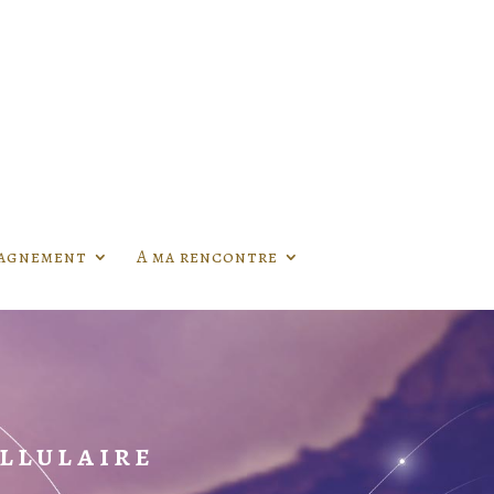
agnement
A ma rencontre
llulaire