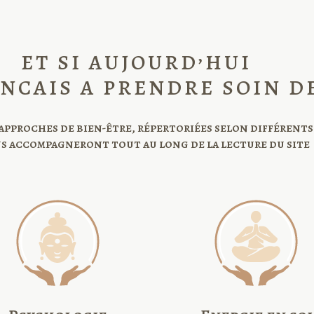
ET SI AUJOURD’HUI
NCAIS A PRENDRE SOIN D
approches de bien-être, répertoriées selon différents
us accompagneront tout au long de la lecture du site