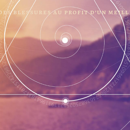
des blessures au profit d’un meil