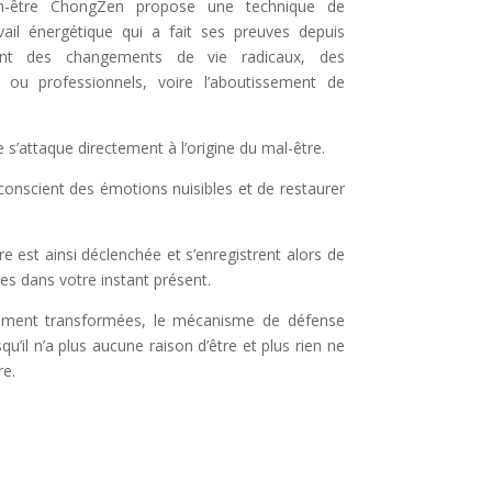
en-être ChongZen propose une technique de
ail énergétique qui a fait ses preuves depuis
tant des changements de vie radicaux, des
ou professionnels, voire l’aboutissement de
s’attaque directement à l’origine du mal-être.
ubconscient des émotions nuisibles et de restaurer
e est ainsi déclenchée et s’enregistrent alors de
es dans votre instant présent.
llement transformées, le mécanisme de défense
qu’il n’a plus aucune raison d’être et plus rien ne
re.