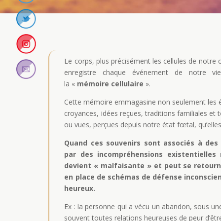
Le corps, plus précisément les cellules de notr
enregistre chaque événement de notre vi
la «
mémoire cellulaire
».
Cette mémoire emmagasine non seulement les ém
croyances, idées reçues, traditions familiales et
ou vues, perçues depuis notre état fœtal, qu’elle
Quand ces souvenirs sont associés à des 
par des incompréhensions existentielles
devient « malfaisante » et peut se retourn
en place de schémas de défense inconscie
heureux.
Ex : la personne qui a vécu un abandon, sous u
souvent toutes relations heureuses de peur d’ê