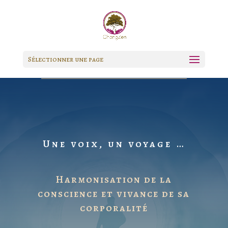
Sélectionner une page
Une voix, un voyage …
Harmonisation de la
conscience et vivance de sa
corporalité