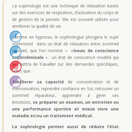
La sophrologie est une technique de relaxation basée
sur des exercices de respiration, d’activation du corps et
de gestion de la pensée. Elle est souvent utilisée pour
améliorer la qualité de vie.
Comme en hypnose, le sophrologue plongera le sujet
sophronisé dans un état de relaxation entre sommeil
et éveil, que l’on nomme « n
iveau de conscience
sophroliminale
» : un état de conscience modifié qui
permettra de travailler sur des demandes spécifiques,
telles que :
Améliorer sa capacité
de concentration et de
mémorisation, reprendre confiance en Soi, retrouver un
sommeil réparateur, apprendre à gérer ses
émotions,
se préparer un examen, un entretien ou
une performance sportive et mieux vivre une
maladie et/ou un traitement médical.
La sophrologie permet aussi de réduire l’état