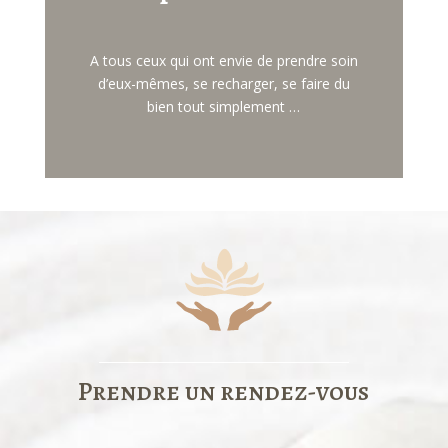
A tous ceux qui ont envie de prendre soin
d’eux-mêmes, se recharger, se faire du
bien tout simplement …
Prendre un rendez-vous