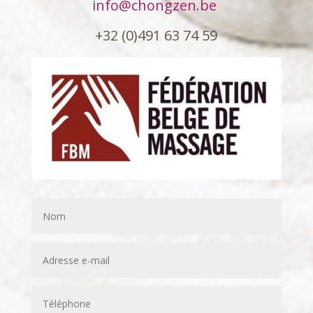
info@chongzen.be
+32 (0)491 63 74 59