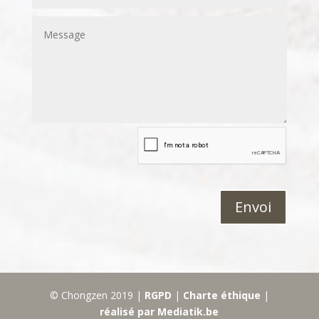
Envoi
© Chongzen 2019 |
RGPD
|
Charte éthique
|
réalisé par Mediatik.be