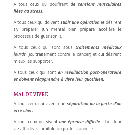
A tous ceux qui souffrent
de tensions musculaires
liées au stress.
A tous ceux qui doivent
subir
une
opération
et désirent
s’y préparer (un mental bien préparé accélère le
processus de guérison !).
A tous ceux qui sont sous
tra
i
tements médica
ux
lourds
(ex. traitement contre le cancer) et qui désirent
mieux les supporter.
A tous ceux qui sont
en revalidation post-opératoire
et doivent réapprendre à vivre leur quotidien.
MAL DE VIVRE
A tous ceux qui vivent une
séparation ou la perte d’un
être cher.
A tous ceux qui vivent
une épreuve difficile
dans leur
vie affective, familiale ou professionnelle.