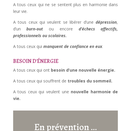
A tous ceux qui ne se sentent plus en harmonie dans
leur vie.
A tous ceux qui veulent se libérer d’une
dépression
,
d’un
b
urn
-out
ou encore
d’échecs affectifs,
professionnels ou scolaires.
A tous ceux qui
manquent
de c
onfiance
en eux
.
BESOIN D'ÉNERGIE
A tous ceux qui ont
besoin d’une nouvelle énergie.
A tous ceux qui souffrent de
troubles du sommeil.
A tous ceux qui veulent une
nouvelle harmonie de
vie.
En prévention …