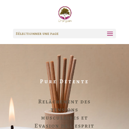
Sélectionner une page
Pure Détente
Relâchement des
tensions
musculaires et
Evasion de l’esprit