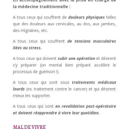
la médecine traditionnelle :
A tous ceux qui souffrent de
douleurs physiques
telles
que des douleurs aux cervicales, au dos, aux jambes,
des migraines, etc.
A tous ceux qui souffrent
de tensions musculaires
liées au stress.
A tous ceux qui doivent
subir
une
opération
et désirent
s’y préparer (un mental bien préparé accélère le
processus de guérison !).
A tous ceux qui sont sous
tra
i
tements médica
ux
lourds
(ex. traitement contre le cancer) et qui désirent
mieux les supporter.
A tous ceux qui sont
en revalidation post-opératoire
et doivent réapprendre à vivre leur quotidien.
MAL DE VIVRE