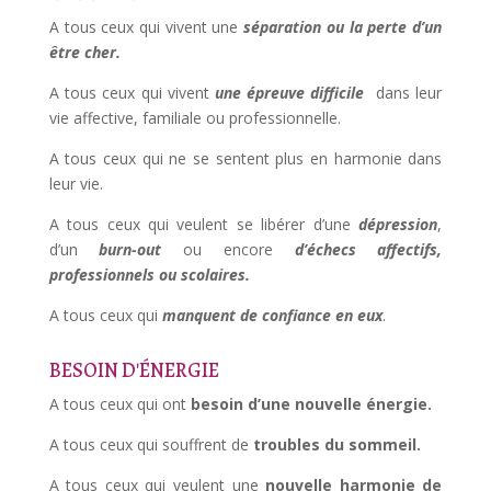
A tous ceux qui vivent une
séparation ou la perte d’un
être cher.
A tous ceux qui vivent
une épreuve difficile
dans leur
vie affective, familiale ou professionnelle.
A tous ceux qui ne se sentent plus en harmonie dans
leur vie.
A tous ceux qui veulent se libérer d’une
dépression
,
d’un
b
urn
-out
ou encore
d’échecs affectifs,
professionnels ou scolaires.
A tous ceux qui
manquent
de c
onfiance
en eux
.
BESOIN D'ÉNERGIE
A tous ceux qui ont
besoin d’une nouvelle énergie.
A tous ceux qui souffrent de
troubles du sommeil.
A tous ceux qui veulent une
nouvelle harmonie de