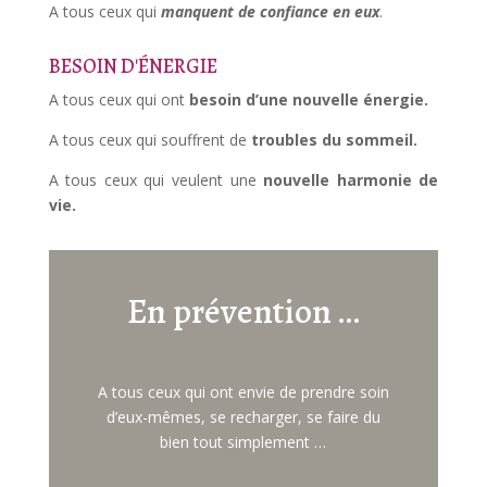
A tous ceux qui
manquent
de c
onfiance
en eux
.
BESOIN D'ÉNERGIE
A tous ceux qui ont
besoin d’une nouvelle énergie.
A tous ceux qui souffrent de
troubles du sommeil.
A tous ceux qui veulent une
nouvelle harmonie de
vie.
En prévention …
A tous ceux qui ont envie de prendre soin
d’eux-mêmes, se recharger, se faire du
bien tout simplement …