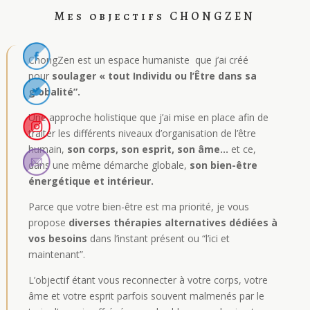
Mes objectifs CHONGZEN
ChongZen est un espace humaniste que j’ai créé
pour
soulager « tout Individu ou l’Être dans sa
globalité”.
Une approche holistique que j
’
ai mise en place afin de
traiter les différents niveaux d’organisation de l’être
humain,
son corps, son esprit, son âme…
et ce,
dans une même démarche globale,
son bien-être
énergétique et intérieur.
Parce que votre bien-être est ma priorité, je vous
propose
diverses thérapies alternatives dédiées à
vos besoins
dans l
’
instant présent ou
“l’ici et
maintenant”
.
L’objectif étant vous reconnecter à votre corps, votre
âme et votre esprit parfois souvent malmenés par le