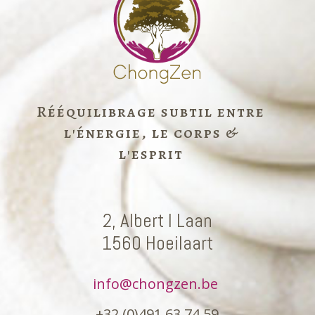
Rééquilibrage subtil entre
l'énergie, le corps &
l'esprit
2, Albert I Laan
1560 Hoeilaart
info@chongzen.be
+32 (0)491 63 74 59