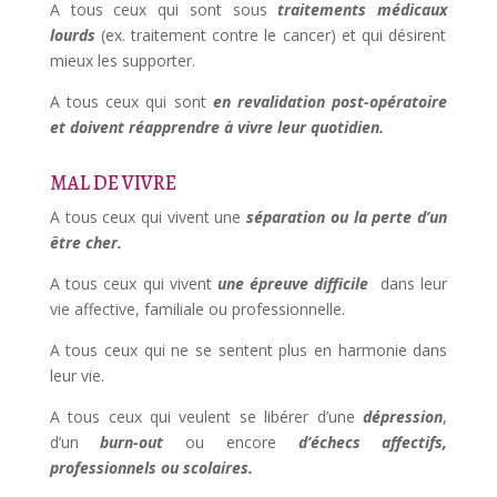
A tous ceux qui sont sous
tra
i
tements médica
ux
lourds
(ex. traitement contre le cancer) et qui désirent
mieux les supporter.
A tous ceux qui sont
en revalidation post-opératoire
et doivent réapprendre à vivre leur quotidien.
MAL DE VIVRE
A tous ceux qui vivent une
séparation ou la perte d’un
être cher.
A tous ceux qui vivent
une épreuve difficile
dans leur
vie affective, familiale ou professionnelle.
A tous ceux qui ne se sentent plus en harmonie dans
leur vie.
A tous ceux qui veulent se libérer d’une
dépression
,
d’un
b
urn
-out
ou encore
d’échecs affectifs,
professionnels ou scolaires.