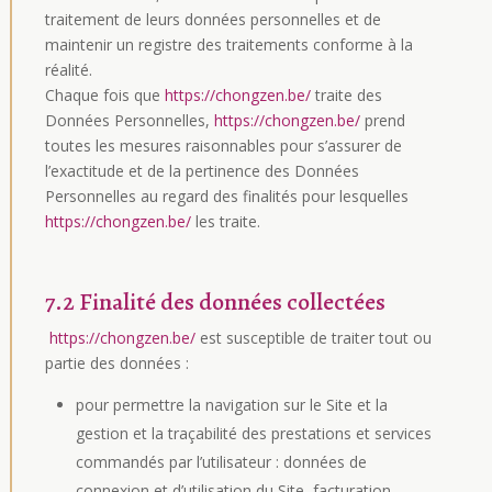
traitement de leurs données personnelles et de
maintenir un registre des traitements conforme à la
réalité.
Chaque fois que
https://chongzen.be/
traite des
Données Personnelles,
https://chongzen.be/
prend
toutes les mesures raisonnables pour s’assurer de
l’exactitude et de la pertinence des Données
Personnelles au regard des finalités pour lesquelles
https://chongzen.be/
les traite.
7.2 Finalité des données collectées
https://chongzen.be/
est susceptible de traiter tout ou
partie des données :
pour permettre la navigation sur le Site et la
gestion et la traçabilité des prestations et services
commandés par l’utilisateur : données de
connexion et d’utilisation du Site, facturation,