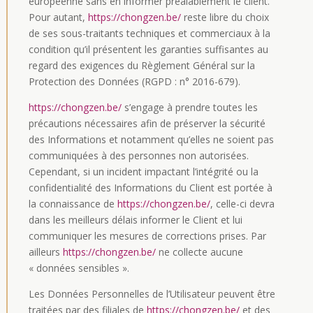
européenne sans en informer préalablement le client.
Pour autant,
https://chongzen.be/
reste libre du choix
de ses sous-traitants techniques et commerciaux à la
condition qu’il présentent les garanties suffisantes au
regard des exigences du Règlement Général sur la
Protection des Données (RGPD : n° 2016-679).
https://chongzen.be/
s’engage à prendre toutes les
précautions nécessaires afin de préserver la sécurité
des Informations et notamment qu’elles ne soient pas
communiquées à des personnes non autorisées.
Cependant, si un incident impactant l’intégrité ou la
confidentialité des Informations du Client est portée à
la connaissance de
https://chongzen.be/
, celle-ci devra
dans les meilleurs délais informer le Client et lui
communiquer les mesures de corrections prises. Par
ailleurs
https://chongzen.be/
ne collecte aucune
« données sensibles ».
Les Données Personnelles de l’Utilisateur peuvent être
traitées par des filiales de
https://chongzen.be/
et des