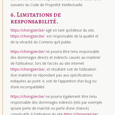
suivants du Code de Propriété Intellectuelle.
6. Limitations de
responsabilité.
https://chongzen.be/
agit en tant qu’éditeur du site.
https://chongzen.be/
est responsable de la qualité et
de la véracité du Contenu qu’il publie.
https://chongzen.be/
ne pourra être tenu responsable
des dommages directs et indirects causés au matériel
de l’utilisateur, lors de l’accès au site internet
https://chongzen.be/
, et résultant soit de l’utilisation
d’un matériel ne répondant pas aux spécifications
indiquées au point 4, soit de l’apparition d’un bug ou
d’une incompatibilité.
https://chongzen.be/
ne pourra également être tenu
responsable des dommages indirects (tels par exemple
qu’une perte de marché ou perte d’une chance)
consécutifs à l’utilisation du site
https://chongzen.be/
.