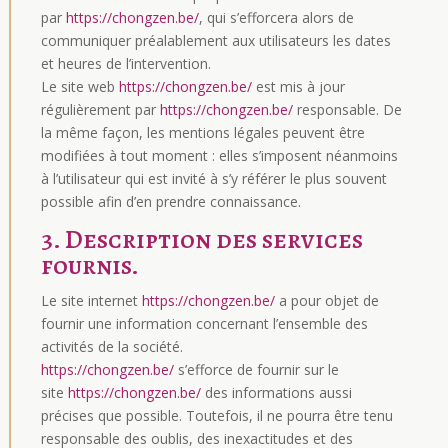
par
https://chongzen.be/
, qui s’efforcera alors de
communiquer préalablement aux utilisateurs les dates
et heures de l’intervention.
Le site web
https://chongzen.be/
est mis à jour
régulièrement par
https://chongzen.be/
responsable. De
la même façon, les mentions légales peuvent être
modifiées à tout moment : elles s’imposent néanmoins
à l’utilisateur qui est invité à s’y référer le plus souvent
possible afin d’en prendre connaissance.
3. Description des services
fournis.
Le site internet
https://chongzen.be/
a pour objet de
fournir une information concernant l’ensemble des
activités de la société.
https://chongzen.be/
s’efforce de fournir sur le
site
https://chongzen.be/
des informations aussi
précises que possible. Toutefois, il ne pourra être tenu
responsable des oublis, des inexactitudes et des