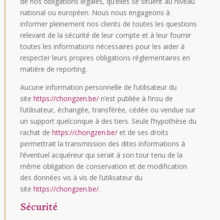
de nos obligations légales, qu’elles se situent au niveau
national ou européen. Nous nous engageons à
informer pleinement nos clients de toutes les questions
relevant de la sécurité de leur compte et à leur fournir
toutes les informations nécessaires pour les aider à
respecter leurs propres obligations réglementaires en
matière de reporting.
Aucune information personnelle de l’utilisateur du
site
https://chongzen.be/
n’est publiée à l’insu de
l’utilisateur, échangée, transférée, cédée ou vendue sur
un support quelconque à des tiers. Seule l’hypothèse du
rachat de
https://chongzen.be/
et de ses droits
permettrait la transmission des dites informations à
l’éventuel acquéreur qui serait à son tour tenu de la
même obligation de conservation et de modification
des données vis à vis de l’utilisateur du
site
https://chongzen.be/
.
Sécurité