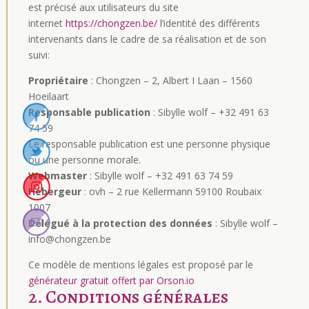
est précisé aux utilisateurs du site
internet
https://chongzen.be/
l’identité des différents
intervenants dans le cadre de sa réalisation et de son
suivi:
Propriétaire
: Chongzen – 2, Albert I Laan – 1560
Hoeilaart
Responsable publication
: Sibylle wolf – +32 491 63
74 59
Le responsable publication est une personne physique
ou une personne morale.
Webmaster
: Sibylle wolf – +32 491 63 74 59
Hébergeur
: ovh – 2 rue Kellermann 59100 Roubaix
1007
Délégué à la protection des données
: Sibylle wolf –
info@chongzen.be
Ce modèle de mentions légales est proposé par le
générateur gratuit offert par Orson.io
2. Conditions générales