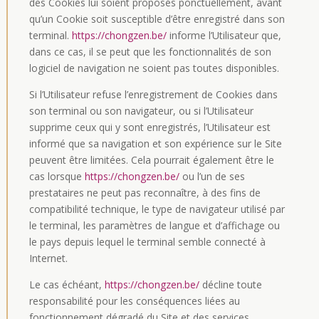
des Cookies lui soient proposés ponctuellement, avant
qu’un Cookie soit susceptible d’être enregistré dans son
terminal.
https://chongzen.be/
informe l’Utilisateur que,
dans ce cas, il se peut que les fonctionnalités de son
logiciel de navigation ne soient pas toutes disponibles.
Si l’Utilisateur refuse l’enregistrement de Cookies dans
son terminal ou son navigateur, ou si l’Utilisateur
supprime ceux qui y sont enregistrés, l’Utilisateur est
informé que sa navigation et son expérience sur le Site
peuvent être limitées. Cela pourrait également être le
cas lorsque
https://chongzen.be/
ou l’un de ses
prestataires ne peut pas reconnaître, à des fins de
compatibilité technique, le type de navigateur utilisé par
le terminal, les paramètres de langue et d’affichage ou
le pays depuis lequel le terminal semble connecté à
Internet.
Le cas échéant,
https://chongzen.be/
décline toute
responsabilité pour les conséquences liées au
fonctionnement dégradé du Site et des services