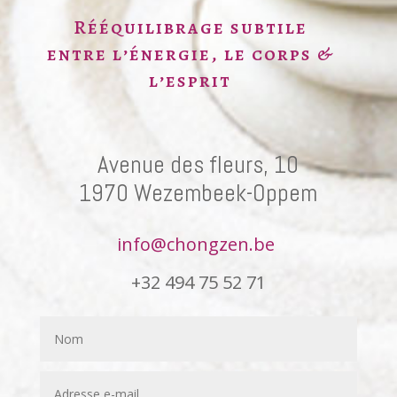
Rééquilibrage subtile
entre l’énergie, le corps &
l’esprit
Avenue des fleurs, 10
1970 Wezembeek-Oppem
info@chongzen.be
+32 494 75 52 71