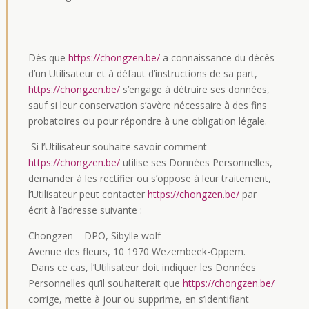
Dès que
https://chongzen.be/
a connaissance du décès
d’un Utilisateur et à défaut d’instructions de sa part,
https://chongzen.be/
s’engage à détruire ses données,
sauf si leur conservation s’avère nécessaire à des fins
probatoires ou pour répondre à une obligation légale.
Si l’Utilisateur souhaite savoir comment
https://chongzen.be/
utilise ses Données Personnelles,
demander à les rectifier ou s’oppose à leur traitement,
l’Utilisateur peut contacter
https://chongzen.be/
par
écrit à l’adresse suivante :
Chongzen – DPO, Sibylle wolf
Avenue des fleurs, 10 1970 Wezembeek-Oppem.
Dans ce cas, l’Utilisateur doit indiquer les Données
Personnelles qu’il souhaiterait que
https://chongzen.be/
corrige, mette à jour ou supprime, en s’identifiant