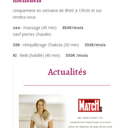
Uniquement en semaine de 8h00 à 15h30 et sur
rendez-vous
zen
: massage (45 min)
650€/mois
sauf pierres chaudes
OM
: rééquilibrage Chakras (30 min)
350€/mois
KI
: Reiki (habillé) (40 min)
550€ /mois
Actualités