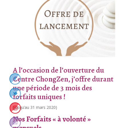
A l’occasion de l’ouverture du
Centre ChongZen, j’offre durant
une période de 3 mois des
forfaits uniques !
(jusqu’au 31 mars 2020)
Nos Forfaits « à volonté »
mensuels